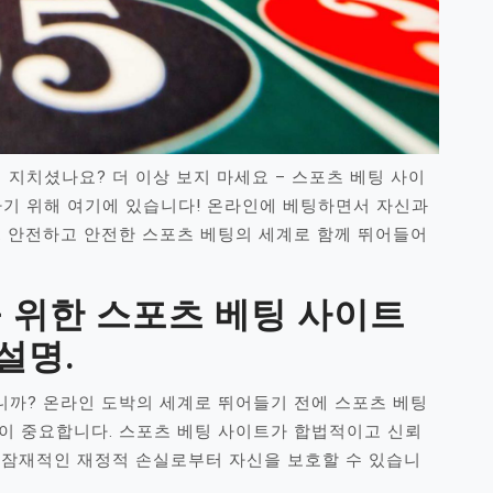
 지치셨나요? 더 이상 보지 마세요 – 스포츠 베팅 사이
하기 위해 여기에 있습니다! 온라인에 베팅하면서 자신과
. 안전하고 안전한 스포츠 베팅의 세계로 함께 뛰어들어
을 위한 스포츠 베팅 사이트
설명.
까? 온라인 도박의 세계로 뛰어들기 전에 스포츠 베팅
이 중요합니다. 스포츠 베팅 사이트가 합법적이고 신뢰
및 잠재적인 재정적 손실로부터 자신을 보호할 수 있습니