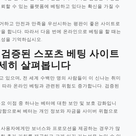
뢰할 수 있는 플랫폼에 베팅하고 있다는 확신을 가질 수
거하고 안전과 만족을 우선시하는 평판이 좋은 사이트로
을 합니다. 따라서 다음 번에 온라인으로 베팅을 할 때는
요성을 기억하십시오.
 검증된 스포츠 베팅 사이트
자세히 살펴봅니다
고 있으며, 전 세계 수백만 명의 사람들이 이 신나는 취미
 따라 온라인 베팅과 관련된 위험도 증가합니다. 검증된
요 이점 중 하나는 베터에 대한 보안 및 보호 강화입니
보장함으로써 베터는 개인 정보와 자금을 사이버 위협으로
 사용자에게만 보너스와 프로모션을 제공하는 경우가 많