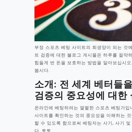
부정 스포츠 베팅 사이트의 희생양이 되는 것에
트 검증에 대한 블로그 게시물은 하루를 절약
힘들게 번 돈을 보호하는 방법을 알아보십시오
봅시다.
소개: 전 세계 베터들
검증의 중요성에 대한 
온라인에 베팅하려는 열렬한 스포츠 베팅가입니
사이트를 확인하는 것의 중요성을 이해하는 것
할 수 있도록 함으로써 베팅자는 사기, 사기 
다.
토토