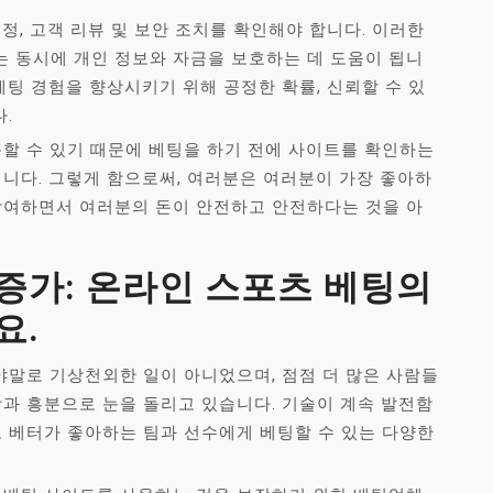
정, 고객 리뷰 및 보안 조치를 확인해야 합니다. 이러한
 동시에 개인 정보와 자금을 보호하는 데 도움이 됩니
베팅 경험을 향상시키기 위해 공정한 확률, 신뢰할 수 있
.
할 수 있기 때문에 베팅을 하기 전에 사이트를 확인하는
니다. 그렇게 함으로써, 여러분은 여러분이 가장 좋아하
참여하면서 여러분의 돈이 안전하고 안전하다는 것을 아
증가: 온라인 스포츠 베팅의
요.
야말로 기상천외한 일이 아니었으며, 점점 더 많은 사람들
과 흥분으로 눈을 돌리고 있습니다. 기술이 계속 발전함
 베터가 좋아하는 팀과 선수에게 베팅할 수 있는 다양한