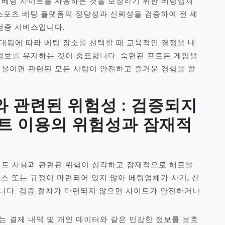
 베팅 사이트를 사용하는 것을 보장하기 위한 베팅업체
스포츠 베팅 플랫폼의 정당성과 신뢰성을 검증하여 전 세
검증 서비스입니다.
대됨에 따라 베팅 장소를 선택할 때 교육적인 결정을 내
정보를 유지하는 것이 중요합니다. 숙련된 프로든 게임을
기울이면 관련된 모든 사람이 안전하고 즐거운 경험을 할
 관련된 위험성 : 검증되지
트 이용의 위험성과 잠재적
이트 사용과 관련된 위험이 심각하고 잠재적으로 해로울
스 또는 규정이 마련되어 있지 않아 베팅업체가 사기, 신
습니다. 검증 절차가 마련되지 않으면 사이트가 안전하거나
 결제 내역 및 개인 데이터와 같은 민감한 정보를 보호