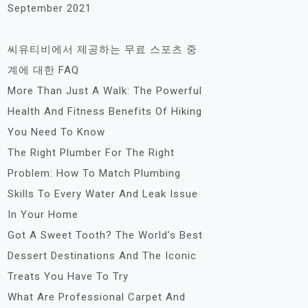
September 2021
씨유티비에서 제공하는 무료 스포츠 중
계에 대한 FAQ
More Than Just A Walk: The Powerful
Health And Fitness Benefits Of Hiking
You Need To Know
The Right Plumber For The Right
Problem: How To Match Plumbing
Skills To Every Water And Leak Issue
In Your Home
Got A Sweet Tooth? The World’s Best
Dessert Destinations And The Iconic
Treats You Have To Try
What Are Professional Carpet And