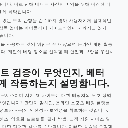
습니다. 이로 인해 베터는 자신의 이익을 위해 이러한 취
에게 취약합니다.
임 있는 도박 관행을 준수하지 않아 사용자에게 잠재적인
의 감독 없이는 페어플레이 가이드라인이 지켜지고 있거나
습니다.
를 사용하는 것의 위험은 수가 많으며 온라인 베팅 활동
다. 개인이 베팅 장소를 선택할 때 안전과 보안을 우선시
트 검증이 무엇인지, 베터
게 작동하는지 설명합니다.
프로세스이며 사기 웹 사이트에 대한 베팅자의 보호 장벽
무엇입니까? 간단히 말하면, 온라인 스포츠 베팅 플랫폼
정보와 자금의 안전성과 보안성을 확보하는 것입니다.
스, 암호화 프로토콜, 결제 방법, 고객 지원 서비스 및
 대한 철저한 검사를 수반합니다. 이러한 검증을 수행함