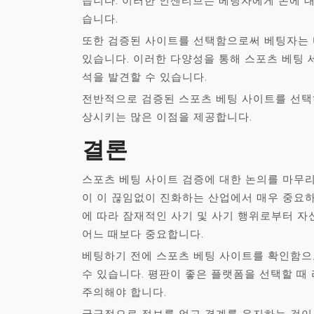
습니다. 이러한 인센티브는 베팅자에게 돈에 대
습니다.
또한 검증된 사이트를 선택함으로써 베팅자는 
있습니다. 이러한 다양성을 통해 스포츠 베팅
석을 발견할 수 있습니다.
전반적으로 검증된 스포츠 베팅 사이트를 선택
상시키는 많은 이점을 제공합니다.
결론
스포츠 베팅 사이트 검증에 대한 논의를 마무
이 이 끊임없이 진화하는 산업에서 매우 중요하
에 따라 잠재적인 사기 및 사기 행위로부터 자
어느 때보다 중요합니다.
베팅하기 전에 스포츠 베팅 사이트를 확인함으
수 있습니다. 평판이 좋은 플랫폼을 선택할 때 
주의해야 합니다.
궁극적으로 정보를 얻고 경계를 유지하는 것이