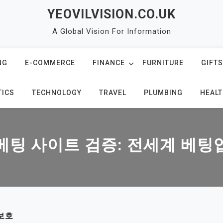
YEOVILVISION.CO.UK
A Global Vision For Information
NG
E-COMMERCE
FINANCE
FURNITURE
GIFTS
TICS
TECHNOLOGY
TRAVEL
PLUMBING
HEALT
베팅 사이트 검증: 전세계 베팅
보호